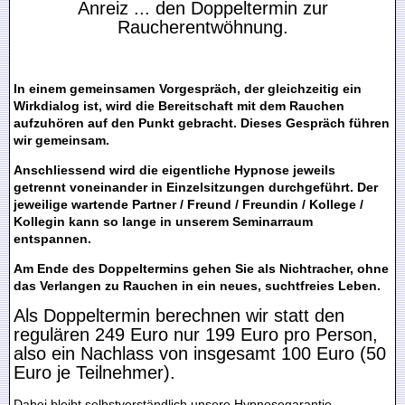
Anreiz ... den Doppeltermin zur
Raucherentwöhnung.
In einem gemeinsamen Vorgespräch, der gleichzeitig ein
Wirkdialog ist, wird die Bereitschaft mit dem Rauchen
aufzuhören auf den Punkt gebracht. Dieses Gespräch führen
wir gemeinsam.
Anschliessend wird die eigentliche Hypnose jeweils
getrennt voneinander in Einzelsitzungen durchgeführt. Der
jeweilige wartende Partner / Freund / Freundin / Kollege /
Kollegin kann so lange in unserem Seminarraum
entspannen.
Am Ende des Doppeltermins gehen Sie als Nichtracher, ohne
das Verlangen zu Rauchen in ein neues, suchtfreies Leben.
Als Doppeltermin berechnen wir statt den
regulären 249 Euro nur 199 Euro pro Person,
also ein Nachlass von insgesamt 100 Euro (50
Euro je Teilnehmer).
Dabei bleibt selbstverständlich unsere Hypnosegarantie